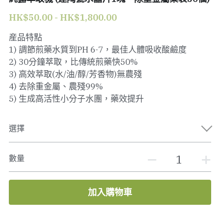
HK$50.00 - HK$1,800.00
産品特點
1) 調節煎藥水質到PH 6-7，最佳人體吸收酸鹼度
2) 30分鐘萃取，比傳統煎藥快50%
3) 高效萃取(水/油/醇/芳香物)無農殘
4) 去除重金屬、農殘99%
5) 生成高活性小分子水團，藥效提升
選擇
數量
加入購物車